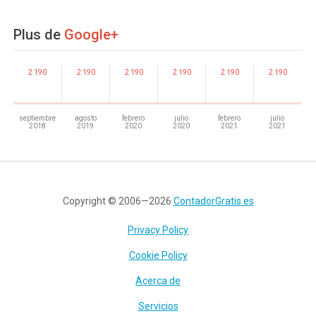
Plus de
Google+
2 190
2 190
2 190
2 190
2 190
2 190
septiembre
agosto
febrero
julio
febrero
julio
2018
2019
2020
2020
2021
2021
Copyright © 2006—2026
ContadorGratis.es
Privacy Policy
Cookie Policy
Acerca de
Servicios