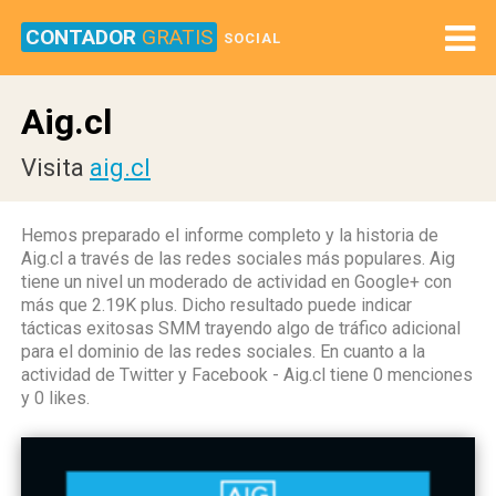
CONTADOR
GRATIS
SOCIAL
Aig.cl
Visita
aig.cl
Hemos preparado el informe completo y la historia de
Aig.cl a través de las redes sociales más populares. Aig
tiene un nivel un moderado de actividad en Google+ con
más que 2.19K plus. Dicho resultado puede indicar
tácticas exitosas SMM trayendo algo de tráfico adicional
para el dominio de las redes sociales. En cuanto a la
actividad de Twitter y Facebook - Aig.cl tiene 0 menciones
y 0 likes.