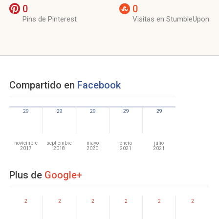
0
0
Pins de Pinterest
Visitas en StumbleUpon
Compartido en
Facebook
29
29
29
29
29
noviembre
septiembre
mayo
enero
julio
2017
2018
2020
2021
2021
Plus de
Google+
2
2
2
2
2
2