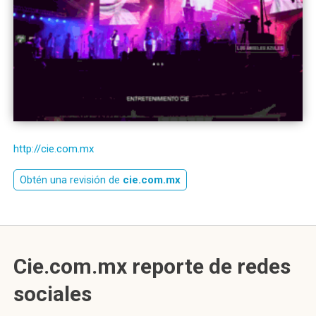
http://cie.com.mx
Obtén una revisión de
cie.com.mx
Cie.com.mx reporte de redes
sociales