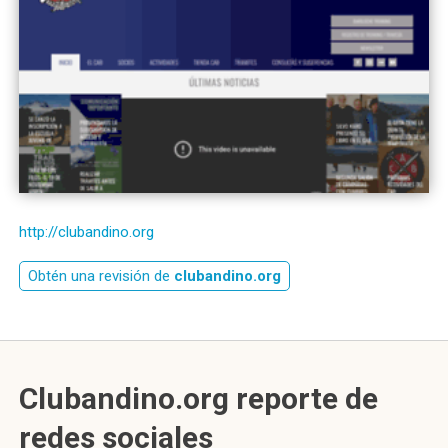
http://clubandino.org
Obtén una revisión de
clubandino.org
Clubandino.org reporte de
redes sociales