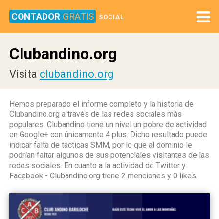
CONTADOR
GRATIS
SOCIAL
Clubandino.org
Visita
clubandino.org
Hemos preparado el informe completo y la historia de
Clubandino.org a través de las redes sociales más
populares. Clubandino tiene un nivel un pobre de actividad
en Google+ con únicamente 4 plus. Dicho resultado puede
indicar falta de tácticas SMM, por lo que al dominio le
podrían faltar algunos de sus potenciales visitantes de las
redes sociales. En cuanto a la actividad de Twitter y
Facebook - Clubandino.org tiene 2 menciones y 0 likes.