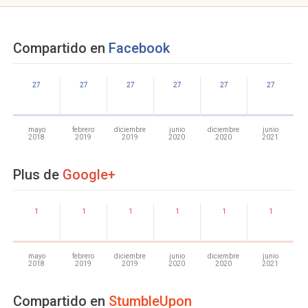
Compartido en
Facebook
27
27
27
27
27
27
mayo
febrero
diciembre
junio
diciembre
junio
2018
2019
2019
2020
2020
2021
Plus de
Google+
1
1
1
1
1
1
mayo
febrero
diciembre
junio
diciembre
junio
2018
2019
2019
2020
2020
2021
Compartido en
StumbleUpon