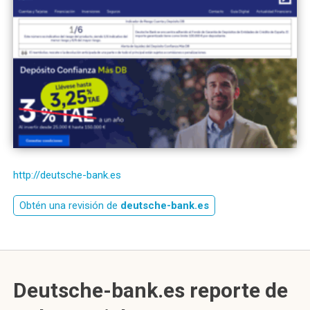
http://deutsche-bank.es
Obtén una revisión de
deutsche-bank.es
Deutsche-bank.es reporte de