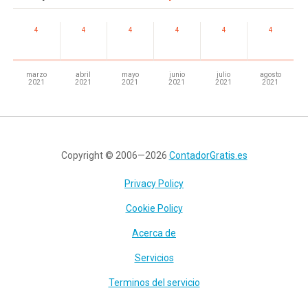
4
4
4
4
4
4
marzo
abril
mayo
junio
julio
agosto
2021
2021
2021
2021
2021
2021
Copyright © 2006—2026
ContadorGratis.es
Privacy Policy
Cookie Policy
Acerca de
Servicios
Terminos del servicio