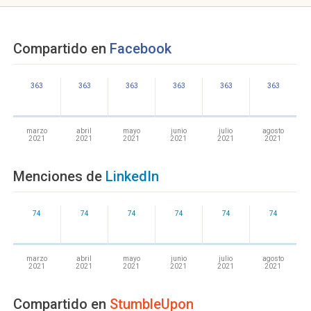
Compartido en
Facebook
363
363
363
363
363
363
marzo
abril
mayo
junio
julio
agosto
2021
2021
2021
2021
2021
2021
Menciones de
LinkedIn
74
74
74
74
74
74
marzo
abril
mayo
junio
julio
agosto
2021
2021
2021
2021
2021
2021
Compartido en
StumbleUpon