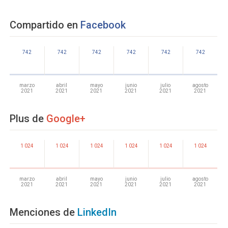
Compartido en
Facebook
742
742
742
742
742
742
marzo
abril
mayo
junio
julio
agosto
2021
2021
2021
2021
2021
2021
Plus de
Google+
1 024
1 024
1 024
1 024
1 024
1 024
marzo
abril
mayo
junio
julio
agosto
2021
2021
2021
2021
2021
2021
Menciones de
LinkedIn