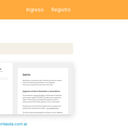
Ingreso
Registro
/fmlaisla.com.ar