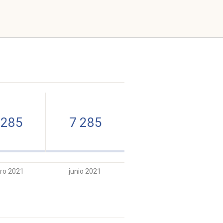
 285
7 285
ro 2021
junio 2021