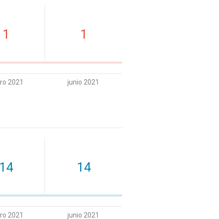
1
1
ro 2021
junio 2021
14
14
ro 2021
junio 2021