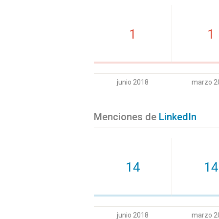
1
1
junio 2018
marzo 2
Menciones de
LinkedIn
14
14
junio 2018
marzo 2