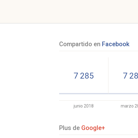
Compartido en
Facebook
7 285
7 2
junio 2018
marzo 2
Plus de
Google+