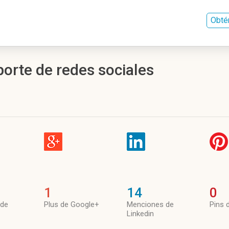
Obté
porte de redes sociales
1
14
0
 de
Plus de Google+
Menciones de
Pins 
Linkedin