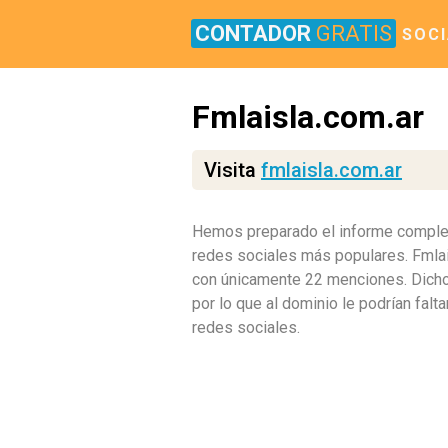
CONTADOR
GRATIS
SOCI
Fmlaisla.com.ar
Visita
fmlaisla.com.ar
Hemos preparado el informe completo 
redes sociales más populares. Fmlais
con únicamente 22 menciones. Dicho 
por lo que al dominio le podrían falt
redes sociales.