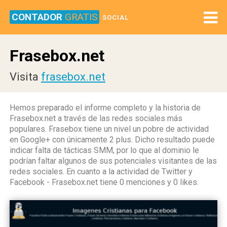
CONTADOR
GRATIS
SOCIAL
Frasebox.net
Visita
frasebox.net
Hemos preparado el informe completo y la historia de
Frasebox.net a través de las redes sociales más
populares. Frasebox tiene un nivel un pobre de actividad
en Google+ con únicamente 2 plus. Dicho resultado puede
indicar falta de tácticas SMM, por lo que al dominio le
podrían faltar algunos de sus potenciales visitantes de las
redes sociales. En cuanto a la actividad de Twitter y
Facebook - Frasebox.net tiene 0 menciones y 0 likes.