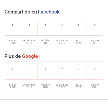
Compartido en
Facebook
5
5
5
5
5
5
marzo
septiembre
octubre
septiembre
marzo
agosto
2018
2018
2019
2020
2021
2021
Plus de
Google+
2
2
2
2
2
2
marzo
septiembre
octubre
septiembre
marzo
agosto
2018
2018
2019
2020
2021
2021