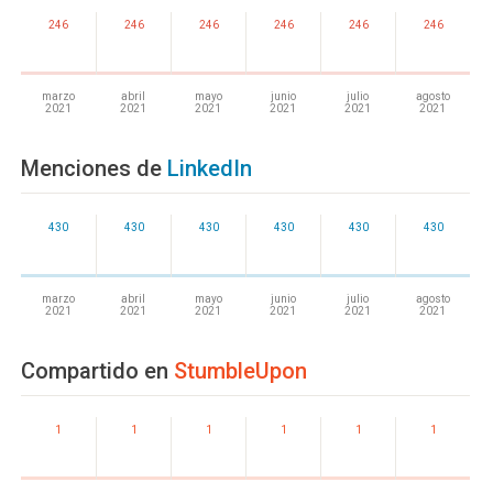
246
246
246
246
246
246
marzo
abril
mayo
junio
julio
agosto
2021
2021
2021
2021
2021
2021
Menciones de
LinkedIn
430
430
430
430
430
430
marzo
abril
mayo
junio
julio
agosto
2021
2021
2021
2021
2021
2021
Compartido en
StumbleUpon
1
1
1
1
1
1