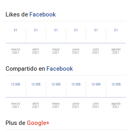
Likes de
Facebook
51
51
51
51
51
51
marzo
abril
mayo
junio
julio
agosto
2021
2021
2021
2021
2021
2021
Compartido en
Facebook
12 005
12 005
12 005
12 005
12 005
12 005
marzo
abril
mayo
junio
julio
agosto
2021
2021
2021
2021
2021
2021
Plus de
Google+