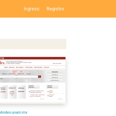
Ingreso
Registro
latindex.unam.mx