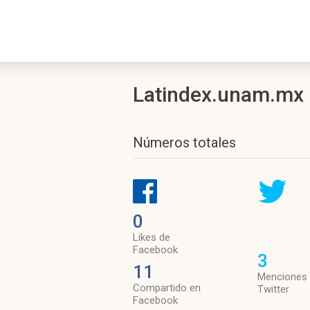
Latindex.unam.mx r
Números totales
0
Likes de
Facebook
3
11
Menciones
Compartido en
Twitter
Facebook