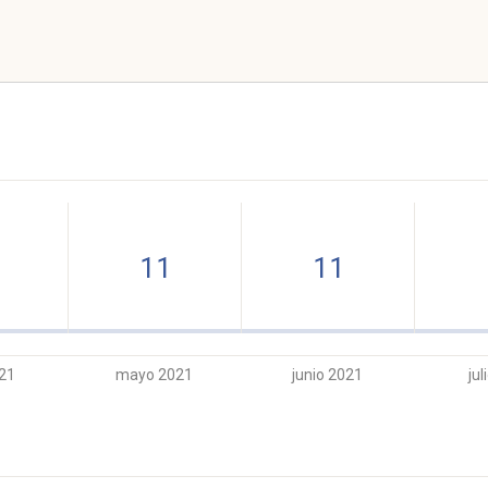
11
11
021
mayo 2021
junio 2021
jul