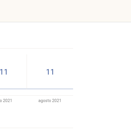
11
11
io 2021
agosto 2021