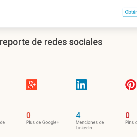
Obtén
eporte de redes sociales
0
4
0
 de
Plus de Google+
Menciones de
Pins 
Linkedin