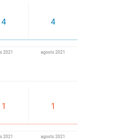
4
4
io 2021
agosto 2021
1
1
io 2021
agosto 2021