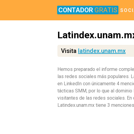
CONTADOR
GRATIS
SOCI
Latindex.unam.m
Visita
latindex.unam.mx
Hemos preparado el informe completo
las redes sociales más populares. La
en LinkedIn con únicamente 4 mencio
tácticas SMM, por lo que al dominio 
visitantes de las redes sociales. En 
Latindex.unam.mx tiene 3 menciones 