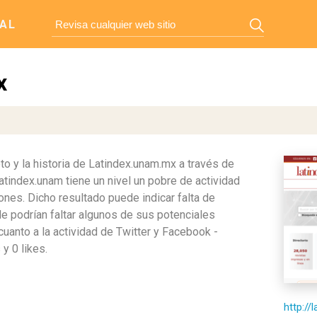
AL
x
 y la historia de Latindex.unam.mx a través de
tindex.unam tiene un nivel un pobre de actividad
nes. Dicho resultado puede indicar falta de
le podrían faltar algunos de sus potenciales
cuanto a la actividad de Twitter y Facebook -
y 0 likes.
http://