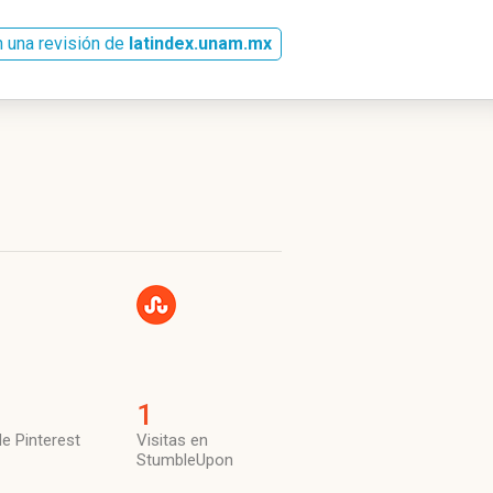
 una revisión de
latindex.unam.mx
1
de Pinterest
Visitas en
StumbleUpon