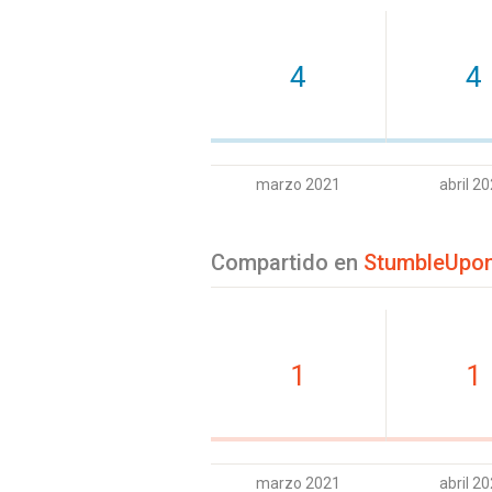
4
4
marzo 2021
abril 2
Compartido en
StumbleUpo
1
1
marzo 2021
abril 2