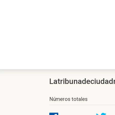
Latribunadeciudadr
Números totales