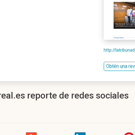
http://latribuna
Obtén una re
eal.es reporte de redes sociales