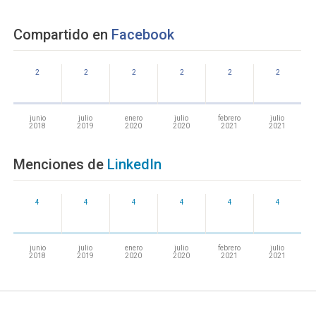
Compartido en
Facebook
2
2
2
2
2
2
junio
julio
enero
julio
febrero
julio
2018
2019
2020
2020
2021
2021
Menciones de
LinkedIn
4
4
4
4
4
4
junio
julio
enero
julio
febrero
julio
2018
2019
2020
2020
2021
2021