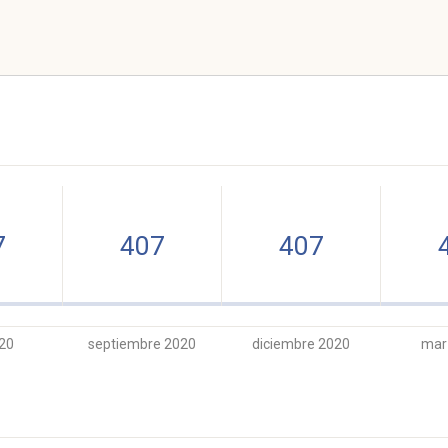
7
407
407
020
septiembre 2020
diciembre 2020
mar