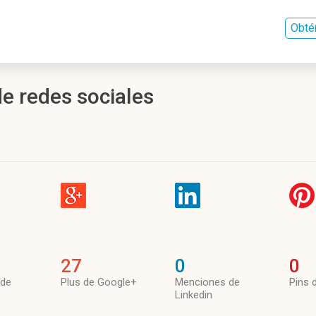
Obté
de redes sociales
27
0
0
 de
Plus de Google+
Menciones de
Pins 
Linkedin