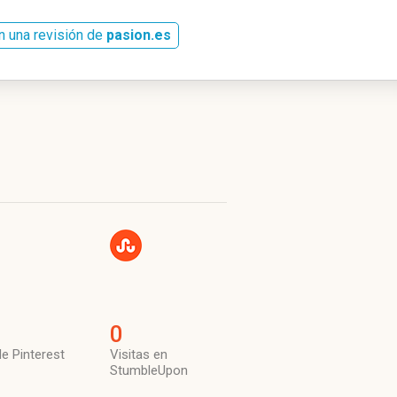
n una revisión de
pasion.es
0
de Pinterest
Visitas en
StumbleUpon