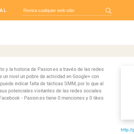
AL
 y la historia de Pasion.es a través de las redes
e un nivel un pobre de actividad en Google+ con
puede indicar falta de tácticas SMM, por lo que al
 sus potenciales visitantes de las redes sociales.
y Facebook - Pasion.es tiene 0 menciones y 0 likes.
http:/