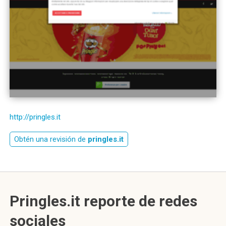
http://pringles.it
Obtén una revisión de
pringles.it
Pringles.it reporte de redes
sociales