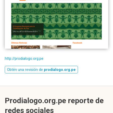
http://prodialogo.org.pe
Obtén una revisión de
prodialogo.org.pe
Prodialogo.org.pe reporte de
redes sociales