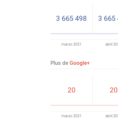
3 665 498
3 665
marzo 2021
abril 2
Plus de
Google+
20
20
marzo 2021
abril 2