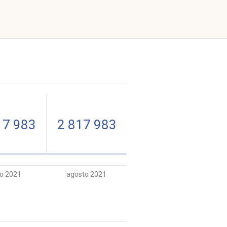
17 983
2 817 983
io 2021
agosto 2021