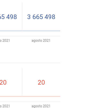
65 498
3 665 498
io 2021
agosto 2021
20
20
io 2021
agosto 2021