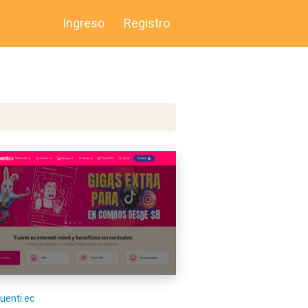
Ingreso
Registro
tuenti.ec