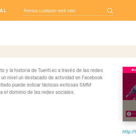
AL
y la historia de Tuenti.ec a través de las redes
e un nivel un destacado de actividad en Facebook
ultado puede indicar tácticas exitosas SMM
ra el dominio de las redes sociales.
http://