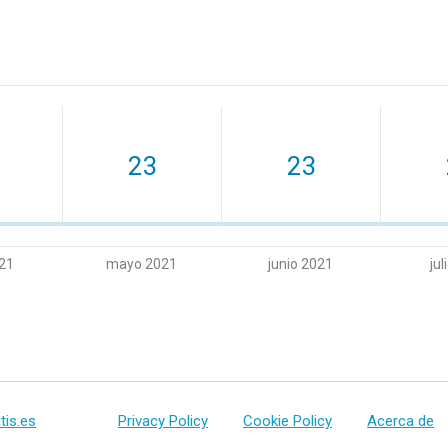
23
23
021
mayo 2021
junio 2021
jul
tis.es
Privacy Policy
Cookie Policy
Acerca de