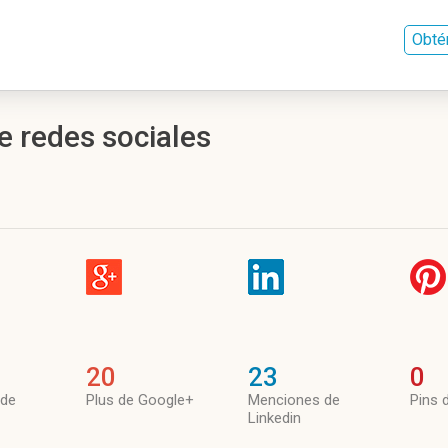
Obté
e redes sociales
20
23
0
 de
Plus de Google+
Menciones de
Pins 
Linkedin