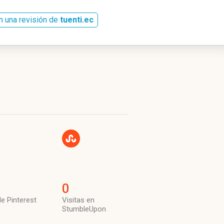
n una revisión de
tuenti.ec
0
de Pinterest
Visitas en
StumbleUpon