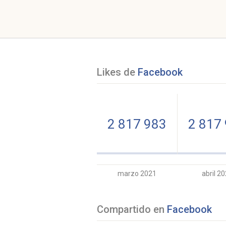
Likes de
Facebook
2 817 983
2 817
marzo 2021
abril 2
Compartido en
Facebook