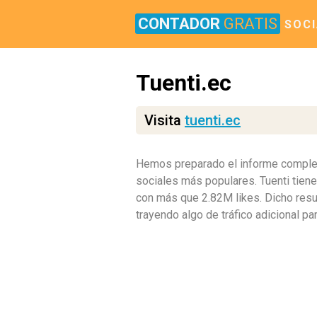
CONTADOR
GRATIS
SOCI
Tuenti.ec
Visita
tuenti.ec
Hemos preparado el informe completo 
sociales más populares. Tuenti tien
con más que 2.82M likes. Dicho res
trayendo algo de tráfico adicional pa