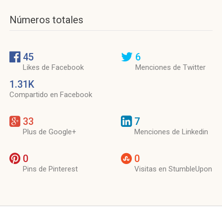
Números totales
45
6
Likes de Facebook
Menciones de Twitter
1.31K
Compartido en Facebook
33
7
Plus de Google+
Menciones de Linkedin
0
0
Pins de Pinterest
Visitas en StumbleUpon