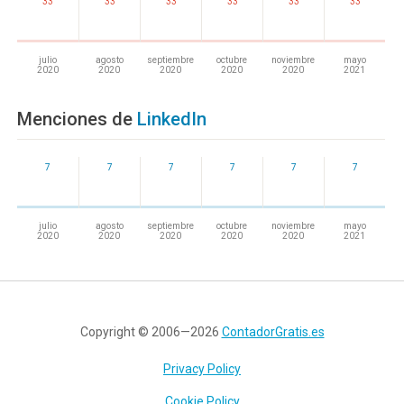
33
33
33
33
33
33
julio
agosto
septiembre
octubre
noviembre
mayo
2020
2020
2020
2020
2020
2021
Menciones de
LinkedIn
7
7
7
7
7
7
julio
agosto
septiembre
octubre
noviembre
mayo
2020
2020
2020
2020
2020
2021
Copyright © 2006—2026
ContadorGratis.es
Privacy Policy
Cookie Policy