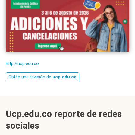
http://ucp.edu.co
Obtén una revisión de
ucp.edu.co
Ucp.edu.co reporte de redes
sociales