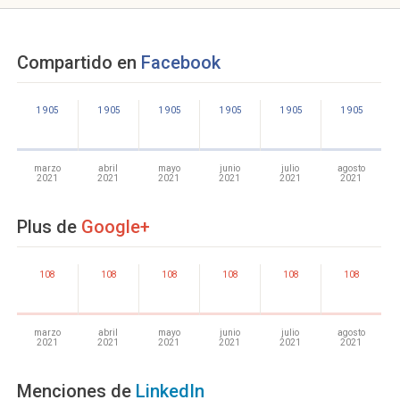
Compartido en
Facebook
1 905
1 905
1 905
1 905
1 905
1 905
marzo
abril
mayo
junio
julio
agosto
2021
2021
2021
2021
2021
2021
Plus de
Google+
108
108
108
108
108
108
marzo
abril
mayo
junio
julio
agosto
2021
2021
2021
2021
2021
2021
Menciones de
LinkedIn