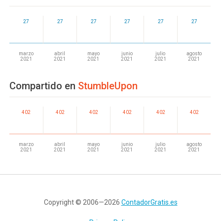
27
27
27
27
27
27
marzo
abril
mayo
junio
julio
agosto
2021
2021
2021
2021
2021
2021
Compartido en
StumbleUpon
402
402
402
402
402
402
marzo
abril
mayo
junio
julio
agosto
2021
2021
2021
2021
2021
2021
Copyright © 2006—2026
ContadorGratis.es