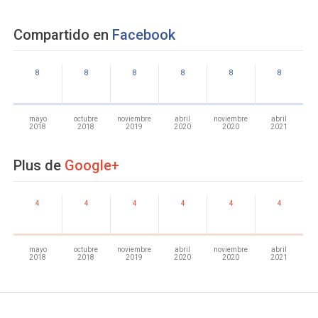
Compartido en
Facebook
8
8
8
8
8
8
mayo
octubre
noviembre
abril
noviembre
abril
2018
2018
2019
2020
2020
2021
Plus de
Google+
4
4
4
4
4
4
mayo
octubre
noviembre
abril
noviembre
abril
2018
2018
2019
2020
2020
2021